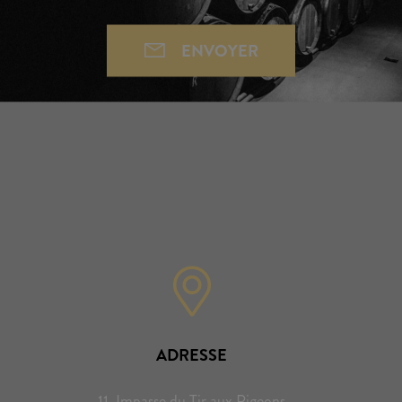
ENVOYER
ADRESSE
11, Impasse du Tir aux Pigeons