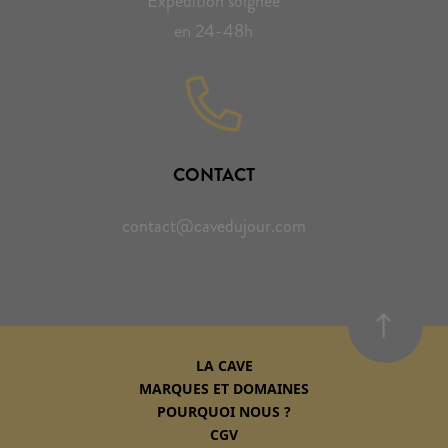
Expédition soignée
en 24-48h
CONTACT
contact@cavedujour.com
LA CAVE
MARQUES ET DOMAINES
POURQUOI NOUS ?
CGV