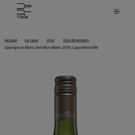
Accueil
La cave
Vins
Vins étrangers
Sauvignon Blanc Semillon Blanc 2019, Cape Mentelle