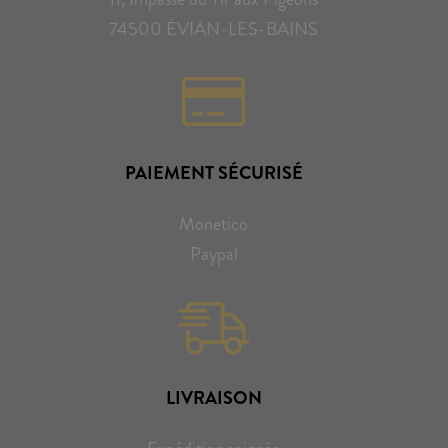
74500 ÉVIAN-LES-BAINS
PAIEMENT SÉCURISÉ
Monetico
Paypal
LIVRAISON