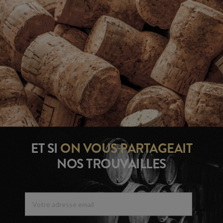
ET SI
ON VOUS
PARTAGEAIT
NOS TROUVAILLES