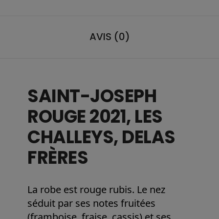
AVIS (0)
SAINT-JOSEPH
ROUGE 2021, LES
CHALLEYS, DELAS
FRÈRES
La robe est rouge rubis. Le nez
séduit par ses notes fruitées
(framboise, fraise, cassis) et ses