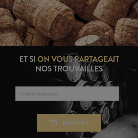
ET SI
ON VOUS
PARTAGEAIT
NOS TROUVAILLES
ENVOYER