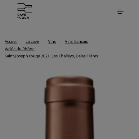
Accueil
La cave
Vins
Vins français
Vallée du Rhône
Saint-Joseph rouge 2021, Les Challeys, Delas Frères