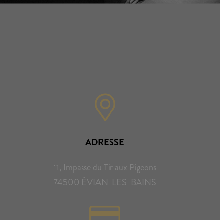
ADRESSE
11, Impasse du Tir aux Pigeons
74500 ÉVIAN-LES-BAINS