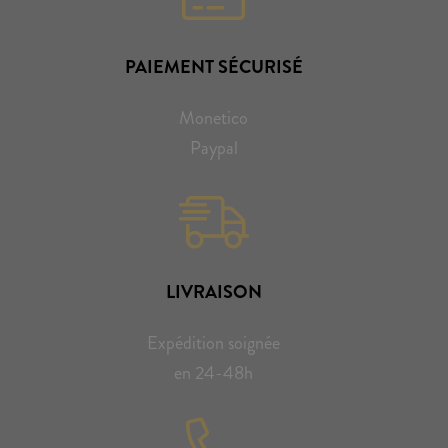
PAIEMENT SÉCURISÉ
Monetico
Paypal
LIVRAISON
Expédition soignée
en 24-48h