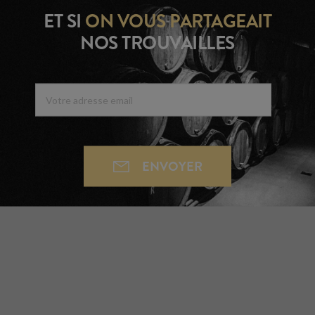
ET SI
ON VOUS
PARTAGEAIT
NOS TROUVAILLES
ENVOYER