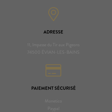
ADRESSE
11, Impasse du Tir aux Pigeons
74500 ÉVIAN-LES-BAINS
PAIEMENT SÉCURISÉ
Monetico
Paypal