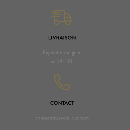
LIVRAISON
Expédition soignée
en 24-48h
CONTACT
contact@cavedujour.com