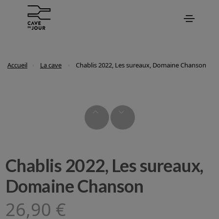
Accueil
La cave
Chablis 2022, Les sureaux, Domaine Chanson
Chablis 2022, Les sureaux,
Domaine Chanson
26,90 €