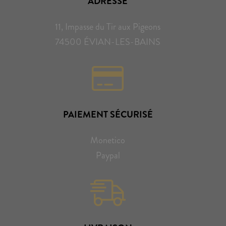
ADRESSE
11, Impasse du Tir aux Pigeons
74500 ÉVIAN-LES-BAINS
PAIEMENT SÉCURISÉ
Monetico
Paypal