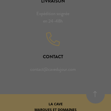
LIVRAISON
Expédition soignée
en 24-48h
CONTACT
contact@cavedujour.com
LA CAVE
MARQUES ET DOMAINES