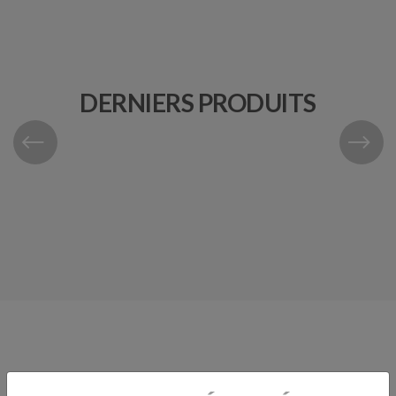
DERNIERS PRODUITS