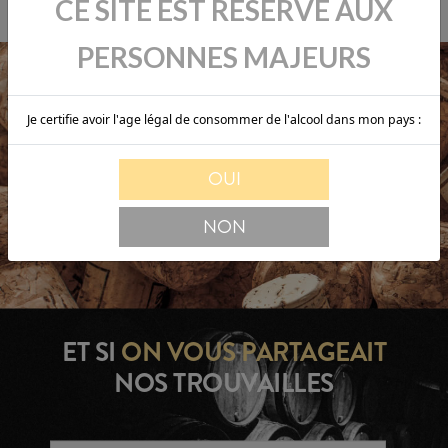
CE SITE EST RÉSERVÉ AUX
PERSONNES MAJEURS
Je certifie avoir l'age légal de consommer de l'alcool dans mon pays :
OUI
NON
ET SI
ON VOUS
PARTAGEAIT
NOS TROUVAILLES