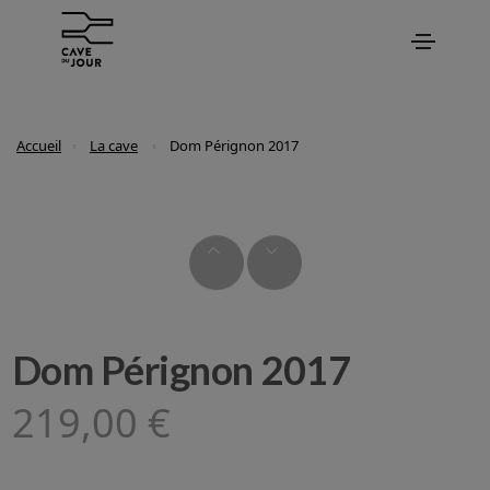
Accueil
La cave
Dom Pérignon 2017
Dom Pérignon 2017
219,00 €