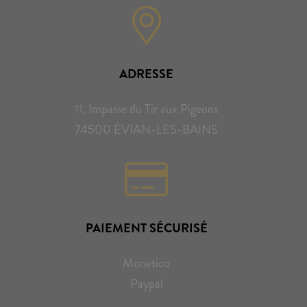
ADRESSE
11, Impasse du Tir aux Pigeons
74500 ÉVIAN-LES-BAINS
PAIEMENT SÉCURISÉ
Monetico
Paypal