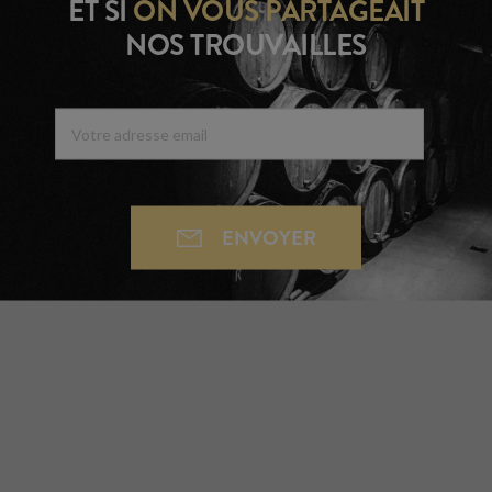
ET SI
ON VOUS
PARTAGEAIT
NOS TROUVAILLES
ENVOYER