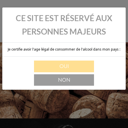
CE SITE EST RÉSERVÉ AUX
PERSONNES MAJEURS
Je certifie avoir l'age légal de consommer de l'alcool dans mon pays :
OUI
NON