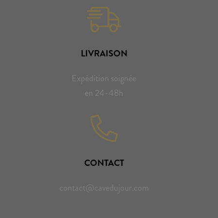
LIVRAISON
Expédition soignée
en 24-48h
CONTACT
contact@cavedujour.com