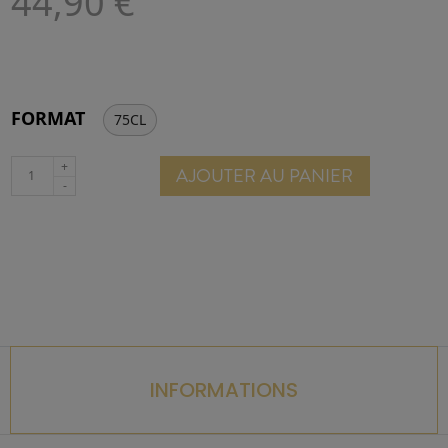
44,90 €
FORMAT
75CL
AJOUTER AU PANIER
INFORMATIONS