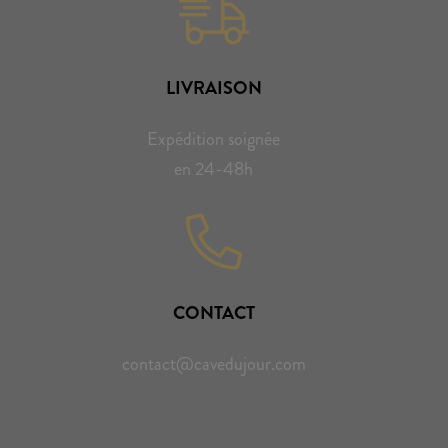
LIVRAISON
Expédition soignée
en 24-48h
CONTACT
contact@cavedujour.com