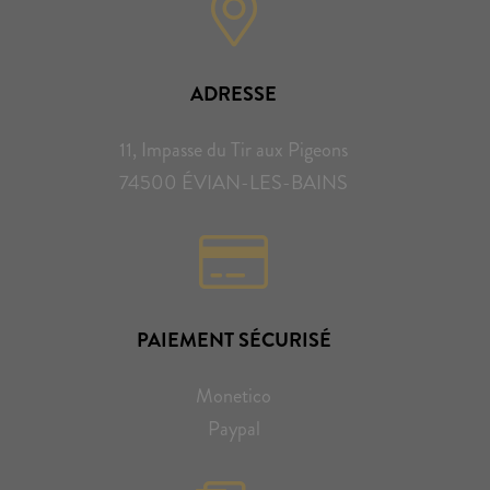
ADRESSE
11, Impasse du Tir aux Pigeons
74500 ÉVIAN-LES-BAINS
PAIEMENT SÉCURISÉ
Monetico
Paypal