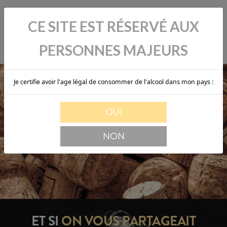
CE SITE EST RÉSERVÉ AUX
PERSONNES MAJEURS
Je certifie avoir l'age légal de consommer de l'alcool dans mon pays :
OUI
NON
ET SI
ON VOUS
PARTAGEAIT