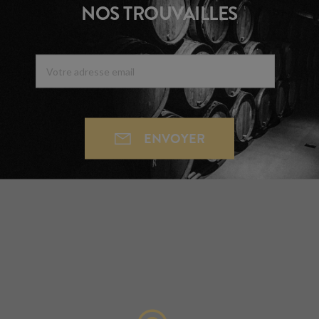
NOS TROUVAILLES
ENVOYER