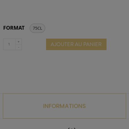
FORMAT
75CL
AJOUTER AU PANIER
INFORMATIONS