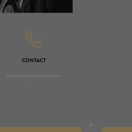
CONTACT
contact@cavedujour.com