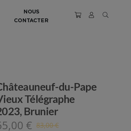
NOUS
CONTACTER
Châteauneuf-du-Pape
Vieux Télégraphe
2023, Brunier
65,00 €
83,00 €