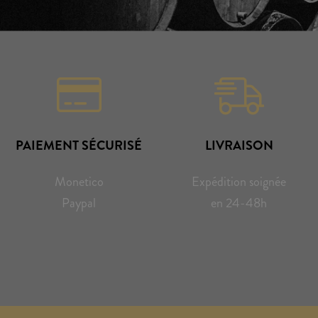
PAIEMENT SÉCURISÉ
LIVRAISON
Monetico
Expédition soignée
Paypal
en 24-48h