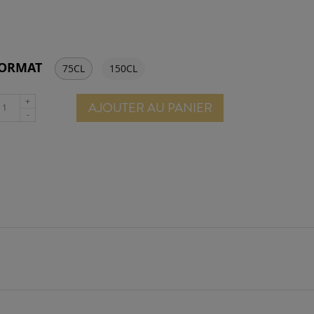
ORMAT
75CL
150CL
AJOUTER AU PANIER