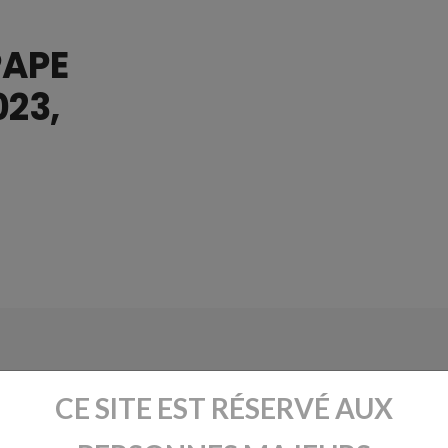
APE
023,
CE SITE EST RÉSERVÉ AUX