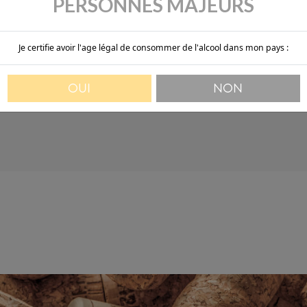
PERSONNES MAJEURS
DERNIERS PRODUITS
Je certifie avoir l'age légal de consommer de l'alcool dans mon pays :
OUI
NON